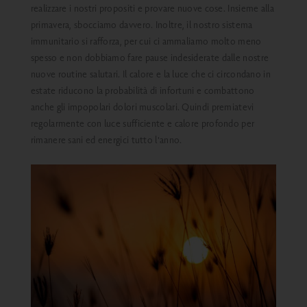
realizzare i nostri propositi e provare nuove cose. Insieme alla
primavera, sbocciamo davvero. Inoltre, il nostro sistema
immunitario si rafforza, per cui ci ammaliamo molto meno
spesso e non dobbiamo fare pause indesiderate dalle nostre
nuove routine salutari. Il calore e la luce che ci circondano in
estate riducono la probabilità di infortuni e combattono
anche gli impopolari dolori muscolari. Quindi premiatevi
regolarmente con luce sufficiente e calore profondo per
rimanere sani ed energici tutto l'anno.