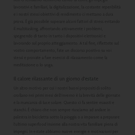
lavorativi e familiari, la digitalizzazione, la costante reperibilità
e i nostri stessi obiettivi di rendimento ci mettano a dura
prova. È già possibile superare alcuni fattori di stress evitando
il multitasking, affrontando attivamente i problemi,
spegnendo di tanto in tanto i dispositivi elettronici e
lavorando sul proprio atteggiamento. A tal fine, riflettete sul
vostro comportamento, fate un discorso positivo su voi
stessi e provate a fare esercizi di rilassamento come la
meditazione o lo yoga.
Il calore rilassante di un giorno d'estate
Un altro motivo per cui i nostri buoni propositi di solito
crollano nei primi mesi dell'inverno è la brevità delle giornate
e la mancanza di luce solare. Questo ci fa sentire esausti e
stanchi. È chiaro che non sempre riusciamo ad andare in
palestra in bicicletta sotto la pioggia o a imparare a preparare
l'ultimo superfood insieme alla nostra vita familiare piena di
impegni. In estate abbiamo nuove energie e motivazioni per