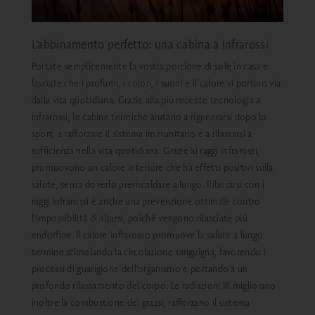
L'abbinamento perfetto: una cabina a infrarossi
Portate semplicemente la vostra porzione di sole in casa e
lasciate che i profumi, i colori, i suoni e il calore vi portino via
dalla vita quotidiana. Grazie alla più recente tecnologia a
infrarossi, le cabine termiche aiutano a rigenerarsi dopo lo
sport, a rafforzare il sistema immunitario e a rilassarsi a
sufficienza nella vita quotidiana. Grazie ai raggi infrarossi,
promuovono un calore interiore che ha effetti positivi sulla
salute, senza doverlo preriscaldare a lungo. Rilassarsi con i
raggi infrarossi è anche una prevenzione ottimale contro
l'impossibilità di alzarsi, poiché vengono rilasciate più
endorfine. Il calore infrarosso promuove la salute a lungo
termine stimolando la circolazione sanguigna, favorendo i
processi di guarigione dell'organismo e portando a un
profondo rilassamento del corpo. Le radiazioni IR migliorano
inoltre la combustione dei grassi, rafforzano il sistema