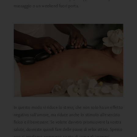
massaggio o un weekend fuori porta.
In questo modo si riduce lo stress, che non solo ha un effetto
negativo sull'umore, ma riduce anche lo stimolo all'esercizio
fisico e il benessere. Se volete davvero promuovere la vostra
salute, dovreste quindi fare delle pause di relax attivo. Spesso
non ci rendiamo nemmeno conto di come gli impegni