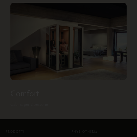
Comfort
Cabina per 2 persone
PRODOTTI
PHYSIOTHERM