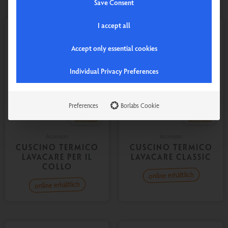
Save Consent
I accept all
Accept only essential cookies
Individual Privacy Preferences
Preferences
Borlabs Cookie
Accessori
Accessori
CUSCINO TERMICO
CUSCINO TERMICO
LAVACARE PER IL
LAVACARE CLASSIC
COLLO