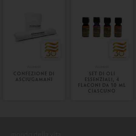
Accessori
Accessori
CONFEZIONE DI
SET DI OLI
ASCIUGAMANI
ESSENZIALI, 4
FLACONI DA 10 ML
CIASCUNO
mondo della vita