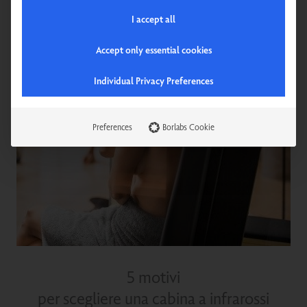
I accept all
Accept only essential cookies
Individual Privacy Preferences
Preferences
Borlabs Cookie
5 motivi
per scegliere una cabina a infrarossi