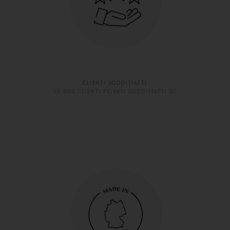
CLIENTI SODDISFATTI
80.000 CLIENTI PRIVATI SODDISFATTI DI