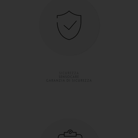
SICUREZZA
SENSOCARE
GARANZIA DI SICUREZZA