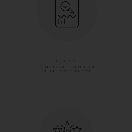
ESPERIENZA
TESTATO IN OLTRE 800 ALBERGHI
E RITENUTO ECCELLENTE PER