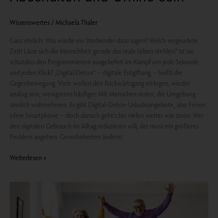
Wissenswertes
/
Michaela Thaler
Ganz ehrlich: Was würde ein Sterbender dazu sagen? Welch vergeudete
Zeit! Lässt sich die Menschheit gerade das reale Leben stehlen? Ist sie
schutzlos den Programmierern ausgeliefert im Kampf um jede Sekunde
und jeden Klick? „Digital Detox“ – digitale Entgiftung – heißt die
Gegenbewegung. Viele wollen den Rückwärtsgang einlegen, wieder
analog sein, wenigstens häufiger. Mit Menschen reden, die Umgebung
sinnlich wahrnehmen. Es gibt Digital-Detox-Urlaubsangebote, also Ferien
ohne Smartphone – doch danach geht’s bei vielen weiter wie zuvor. Wer
den digitalen Gebrauch im Alltag reduzieren will, der muss ein größeres
Problem angehen: Gewohnheiten ändern!
Weiterlesen »
Frühjahrsmüdigkeit
überwinden
mit