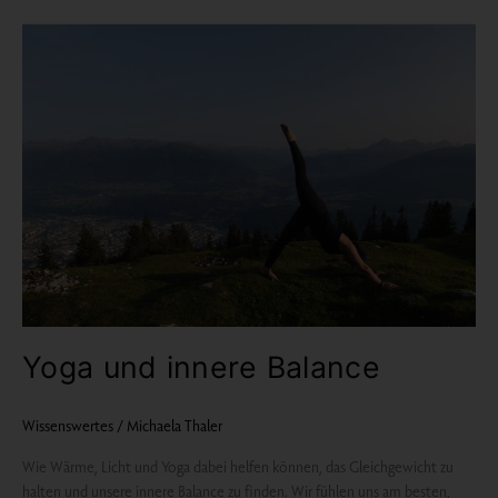
Yoga
und
innere
Balance
Yoga und innere Balance
Wissenswertes
/
Michaela Thaler
Wie Wärme, Licht und Yoga dabei helfen können, das Gleichgewicht zu
halten und unsere innere Balance zu finden. Wir fühlen uns am besten,