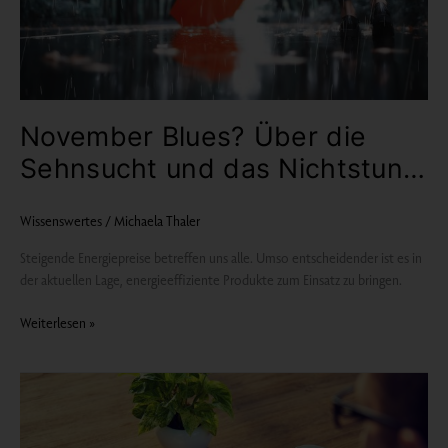
November Blues? Über die
Sehnsucht und das Nichtstun…
Wissenswertes
/
Michaela Thaler
Steigende Energiepreise betreffen uns alle. Umso entscheidender ist es in
der aktuellen Lage, energieeffiziente Produkte zum Einsatz zu bringen.
Weiterlesen »
Explosion
der
Stromkosten