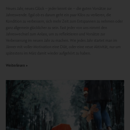
Neues Jahr, neues Glück – jeder kennt sie – die guten Vorsätze zur
Jahreswende. Egal ob es darum geht ein paar Kilos zu verlieren, die
Kondition zu verbessern, sich mehr Zeit zum Entspannen zu nehmen oder
ganz allgemein glücklicher zu sein. Fast jeder von uns nimmt den
Jahreswechsel zum Anlass, um zu reflektieren und Vorsätze zur
Verbesserung im neuen Jahr zu machen. Wie jedes Jahr startet man im
Jänner mit voller Motivation eine Diät, oder eine neue Aktivität, nur um
spätestens im März damit wieder aufgehört zu haben.
Weiterlesen »
November
Blues?
Über
die
Sehnsucht und
das
Nichtstun…