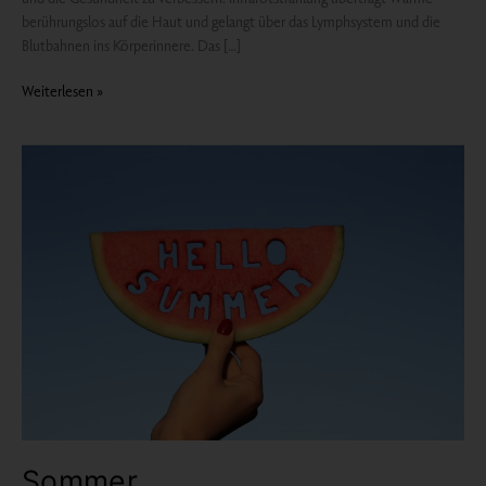
berührungslos auf die Haut und gelangt über das Lymphsystem und die
Blutbahnen ins Körperinnere. Das […]
Weiterlesen »
Sommer
Sommer