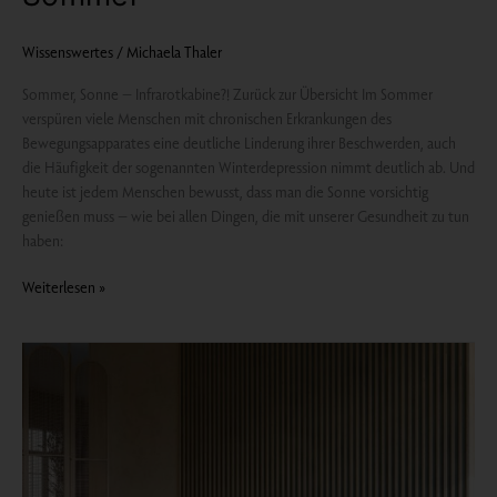
Wissenswertes
/
Michaela Thaler
Sommer, Sonne – Infrarotkabine?! Zurück zur Übersicht Im Sommer
verspüren viele Menschen mit chronischen Erkrankungen des
Bewegungsapparates eine deutliche Linderung ihrer Beschwerden, auch
die Häufigkeit der sogenannten Winterdepression nimmt deutlich ab. Und
heute ist jedem Menschen bewusst, dass man die Sonne vorsichtig
genießen muss – wie bei allen Dingen, die mit unserer Gesundheit zu tun
haben:
Weiterlesen »
Dayon
LightSpa:
Den
kalten,
dunklen
Winter