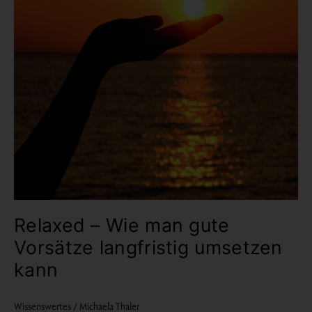
Relaxed – Wie man gute
Vorsätze langfristig umsetzen
kann
Wissenswertes
/
Michaela Thaler