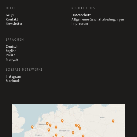
HILFE
RECHTLICHES
FAQs
Datenschutz
Kontakt
Allgemeine Geschäftsbedingungen
Newsletter
Impressum
SPRACHEN
Deutsch
English
Italian
Français
SOZIALE NETZWERKE
Instagram
Facebook