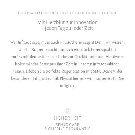
DIE QUALITÄTEN EINER PHYSIOTHERM INFRAROTKABINE
Mit Herzblut zur Innovation
- jeden Tag zu jeder Zeit
Wer Infrarot sagt, muss auch Physiotherm sagen! Denn wir wissen,
was Ihr Körper braucht, um sich ein Stück Lebensqualität
zurückzuholen. Mit echter Liebe zur Qualität und zum Handwerk
holen wir das Beste aus Ihrer Zeit in unseren Infrarotkabinen
heraus. Erleben Sie perfekte Regeneration mit SENSOcare®, der
besonderen Infrarottechnik Physiotherms - wir machen es für Sie
möglich.
SICHERHEIT
SENSOCARE
SICHERHEITSGARANTIE