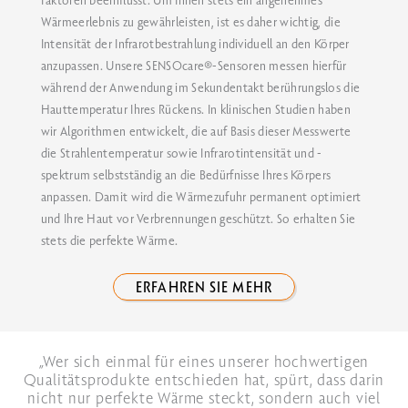
Faktoren beeinflusst. Um Ihnen stets ein angenehmes
Wärmeerlebnis zu gewährleisten, ist es daher wichtig, die
Intensität der Infrarotbestrahlung individuell an den Körper
anzupassen. Unsere SENSOcare®-Sensoren messen hierfür
während der Anwendung im Sekundentakt berührungslos die
Hauttemperatur Ihres Rückens. In klinischen Studien haben
wir Algorithmen entwickelt, die auf Basis dieser Messwerte
die Strahlentemperatur sowie Infrarotintensität und -
spektrum selbstständig an die Bedürfnisse Ihres Körpers
anpassen. Damit wird die Wärmezufuhr permanent optimiert
und Ihre Haut vor Verbrennungen geschützt. So erhalten Sie
stets die perfekte Wärme.
ERFAHREN SIE MEHR
„Wer sich einmal für eines unserer hochwertigen
Qualitätsprodukte entschieden hat, spürt, dass darin
nicht nur perfekte Wärme steckt, sondern auch viel