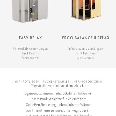
EASY RELAX
ERGO BALANCE II RELAX
Infrarotkabine zum Liegen
Infrarotkabine zum Liegen
für 1 Person
für 2 Personen
SENSOcare®
SENSOcare®
INFRAROTLIEGEN · RÜCKENSTRAHLER · INFRAROTDUSCHEN
Physiotherm Infrarotprodukte
Ergänzend zu unseren Infrarotkabinen haben wir
unsere Produktpalette für Sie erweitert.
Genießen Sie die angenehme Infrarot-Wärme
von Physiotherm zuhause, unterwegs oder im
Büro, mit unseren hochwertigen Produkten für