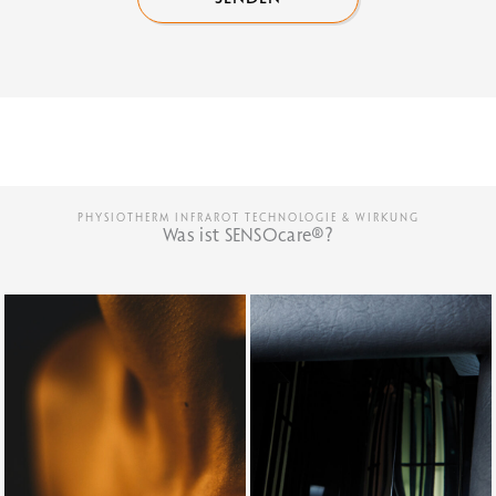
PHYSIOTHERM INFRAROT TECHNOLOGIE & WIRKUNG
Was ist SENSOcare®?