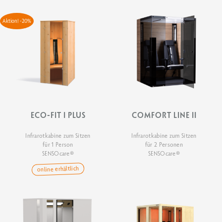
Aktion! -20%
ECO-FIT I PLUS
COMFORT LINE II
Infrarotkabine zum Sitzen
Infrarotkabine zum Sitzen
für 1 Person
für 2 Personen
SENSOcare®
SENSOcare®