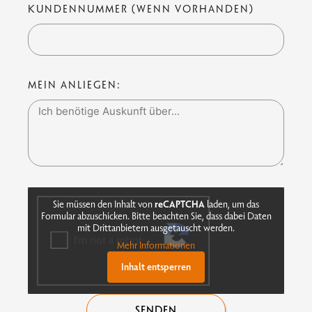
KUNDENNUMMER (WENN VORHANDEN)
MEIN ANLIEGEN:
Sie müssen den Inhalt von
reCAPTCHA
laden, um das
Formular abzuschicken. Bitte beachten Sie, dass dabei Daten
mit Drittanbietern ausgetauscht werden.
Mehr Informationen
Inhalt entsperren
SENDEN