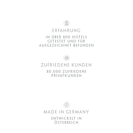
ERFAHRUNG
IN ÜBER 800 HOTELS
GETESTET UND FÜR
AUSGEZEICHNET BEFUNDEN
ZUFRIEDENE KUNDEN
80.000 ZUFRIEDENE
PRIVATKUNDEN
MADE IN GERMANY
ENTWICKELT IN
ÖSTERREICH