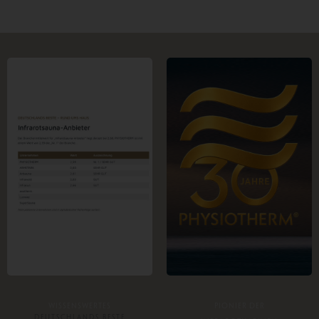
WISSENSWERTES
PIONIER DER
DEUTSCHLANDS BESTE