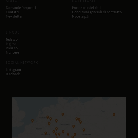
AIUTO
NOTE LEGALI
Domande frequenti
Protezione dei dati
Contatti
Condizioni generali di contratto
Newsletter
Note legali
LINGUE
Tedesco
Inglese
Italiano
Francese
SOCIAL NETWORK
Instagram
Facebook