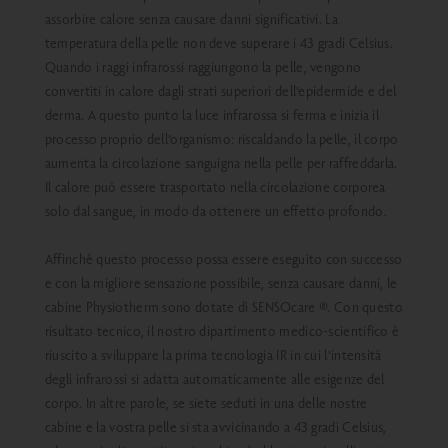
assorbire calore senza causare danni significativi. La
temperatura della pelle non deve superare i 43 gradi Celsius.
Quando i raggi infrarossi raggiungono la pelle, vengono
convertiti in calore dagli strati superiori dell'epidermide e del
derma. A questo punto la luce infrarossa si ferma e inizia il
processo proprio dell'organismo: riscaldando la pelle, il corpo
aumenta la circolazione sanguigna nella pelle per raffreddarla.
Il calore può essere trasportato nella circolazione corporea
solo dal sangue, in modo da ottenere un effetto profondo.
Affinché questo processo possa essere eseguito con successo
e con la migliore sensazione possibile, senza causare danni, le
cabine Physiotherm sono dotate di SENSOcare
®. Con questo
risultato tecnico, il nostro dipartimento medico-scientifico è
riuscito a sviluppare la prima tecnologia IR in cui l'intensità
degli infrarossi si adatta automaticamente alle esigenze del
corpo. In altre parole, se siete seduti in una delle nostre
cabine e la vostra pelle si sta avvicinando a 43 gradi Celsius,