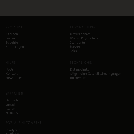
PRODUKTE
PHYSIOTHERM
Kabinen
Unternehmen
Liegen
Warum Physiotherm
Zubehör
Standorte
Anleitungen
Messen
Jobs
HILFE
RECHTLICHES
FAQs
Datenschutz
Kontakt
Allgemeine Geschäftsbedingungen
Newsletter
Impressum
SPRACHEN
Deutsch
English
Italian
Français
SOZIALE NETZWERKE
Instagram
Facebook