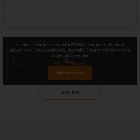
Sie müssen den Inhalt von
reCAPTCHA
laden, um das Formular
abzuschicken. Bitte beachten Sie, dass dabei Daten mit Drittanbietern
ausgetauscht werden.
Mehr Informationen
Inhalt entsperren
SENDEN