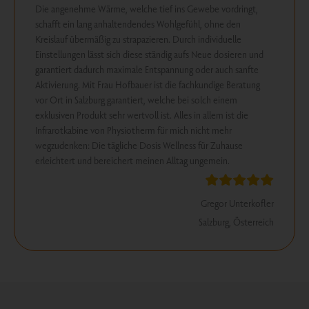
Die angenehme Wärme, welche tief ins Gewebe vordringt,
schafft ein lang anhaltendendes Wohlgefühl, ohne den
Kreislauf übermäßig zu strapazieren. Durch individuelle
Einstellungen lässt sich diese ständig aufs Neue dosieren und
garantiert dadurch maximale Entspannung oder auch sanfte
Aktivierung. Mit Frau Hofbauer ist die fachkundige Beratung
vor Ort in Salzburg garantiert, welche bei solch einem
exklusiven Produkt sehr wertvoll ist. Alles in allem ist die
Infrarotkabine von Physiotherm für mich nicht mehr
wegzudenken: Die tägliche Dosis Wellness für Zuhause
erleichtert und bereichert meinen Alltag ungemein.
Gregor Unterkofler
Salzburg, Österreich