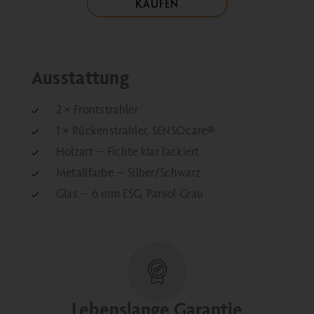
KAUFEN
Ausstattung
2 × Frontstrahler
1 × Rückenstrahler, SENSOcare®
Holzart – Fichte klar lackiert
Metallfarbe – Silber/Schwarz
Glas – 6 mm ESG, Parsol Grau
Lebenslange Garantie