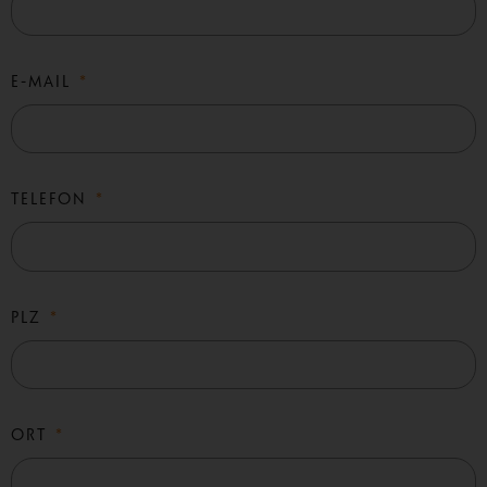
E-MAIL
TELEFON
PLZ
ORT