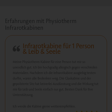
Erfahrungen mit Physiotherm
Infrarotkabinen
Infrarotkabine für 1 Person
& Leib & Seele
Meine Physiotherm Kabine für eine Person tut mir so
unendlich gut. Ich bin hochgradig allergisch gegen verschieden
Materialien. Nachdem ich die Infrarotkabine ausgiebig testen
durfte, waren alle Bedenken weg. Die Glaskabine und der
gepolsterte Sitz hat keinerlei Ausdünstung und die Wirkung tut
mir für Leib und Seele einfach nur gut. Besten Dank für Ihre
Unterstützung.
Ich werde die Kabine gerne weiterempfehlen.