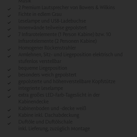
Musik
2 Premium Lautsprecher von Bowers & Wilkins
Fichte in edlem Grau
Leselampe und USB-Ladebuchse
Innenwände teilweise gepolstert
7 Infrarotelemente (1 Person Kabine) bzw. 10
Infrarotelemente (2 Personen Kabine)
Homogener Rückenstrahler
Armlehnen, Sitz- und Liegeposition elektrisch und
stufenlos verstellbar
bequeme Liegeposition
besonders weich gepolstert
gepolsterte und höhenverstellbare Kopfstütze
integrierte Leselampe
extra großes LED-Farb-Tageslicht in der
Kabinendecke
Kabinenboden und -decke weiß
Kabine inkl. Dachabdeckung
Duftöle und Duftölschale
inkl. Lieferung, zuzüglich Montage