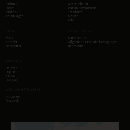
Kabinen
Unternehmen
Liegen
Warum Physiotherm
Zubehör
Standorte
Anleitungen
Messen
Jobs
HILFE
RECHTLICHES
FAQs
Datenschutz
Kontakt
Allgemeine Geschäftsbedingungen
Newsletter
Impressum
SPRACHEN
Deutsch
English
Italian
Français
SOZIALE NETZWERKE
Instagram
Facebook