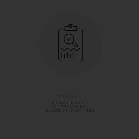
ERFAHRUNG
IN ÜBER 800 HOTELS
GETESTET UND FÜR
AUSGEZEICHNET BEFUNDEN