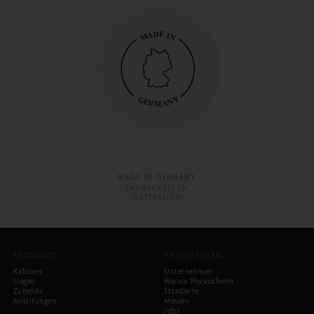
MADE IN GERMANY
ENTWICKELT IN
ÖSTERREICH
PRODUKTE
PHYSIOTHERM
Kabinen
Unternehmen
Liegen
Warum Physiotherm
Zubehör
Standorte
Anleitungen
Messen
Jobs