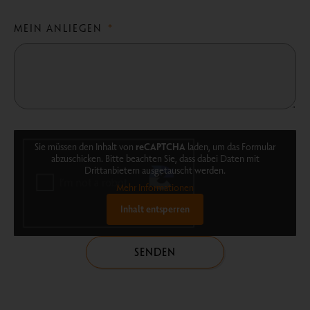
MEIN ANLIEGEN
Sie müssen den Inhalt von
reCAPTCHA
laden, um das Formular
abzuschicken. Bitte beachten Sie, dass dabei Daten mit
Drittanbietern ausgetauscht werden.
Mehr Informationen
Inhalt entsperren
SENDEN