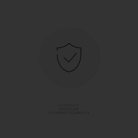
SICHERHEIT
SENSOCARE
SICHERHEITSGARANTIE