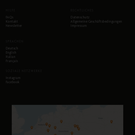
HILFE
RECHTLICHES
FAQs
Datenschutz
Kontakt
Allgemeine Geschäftsbedingungen
Newsletter
Impressum
SPRACHEN
Deutsch
English
Italian
Français
SOZIALE NETZWERKE
Instagram
Facebook