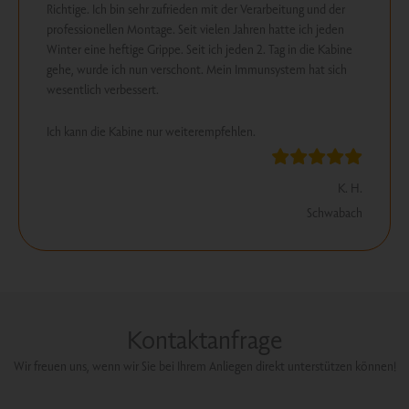
Richtige. Ich bin sehr zufrieden mit der Verarbeitung und der
professionellen Montage. Seit vielen Jahren hatte ich jeden
Winter eine heftige Grippe. Seit ich jeden 2. Tag in die Kabine
gehe, wurde ich nun verschont. Mein Immunsystem hat sich
wesentlich verbessert.
Ich kann die Kabine nur weiterempfehlen.
K. H.
Schwabach
Kontaktanfrage
Wir freuen uns, wenn wir Sie bei Ihrem Anliegen direkt unterstützen können!