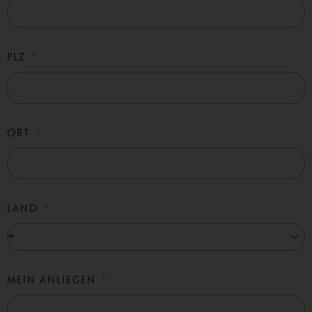
PLZ
ORT
LAND
MEIN ANLIEGEN