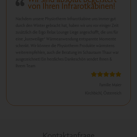
von Ihren Infrarotkabinen!
Nachdem unsere Physiotherm Infrarotkabine uns immer gut
durch den Winter gebracht hat, haben wir uns vor einiger Zeit
zusätzlich die Ergo Relax Lounge Liege angeschafft, die uns für
eine „kurzweilige“ Wärmeanwendung entspannte Momente
schenkt. Wir können die Physiotherm Produkte wärmstens
weiterempfehlen, auch die Beratung im Schauraum Thaur war
ausgezeichnet! Ein herzliches Dankeschön sendet Ihnen &
Ihrem Team
Familie Maier
Kirchbichl, Österreich
Kontaktanfrage