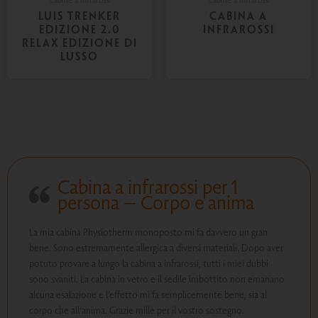
LUIS TRENKER
CABINA A
EDIZIONE 2.0
INFRAROSSI
RELAX EDIZIONE DI
LUSSO
Cabina a infrarossi per 1
persona – Corpo e anima
La mia cabina Physiotherm monoposto mi fa davvero un gran
bene. Sono estremamente allergica a diversi materiali. Dopo aver
potuto provare a lungo la cabina a infrarossi, tutti i miei dubbi
sono svaniti. La cabina in vetro e il sedile imbottito non emanano
alcuna esalazione e l’effetto mi fa semplicemente bene, sia al
corpo che all’anima. Grazie mille per il vostro sostegno.