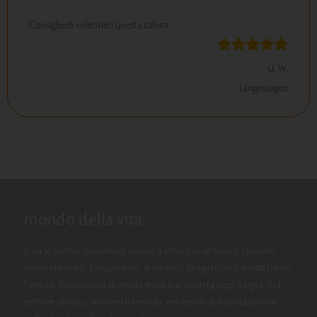
Consiglierò volentieri questa cabina.
U. W.
Langenargen
mondo della vita
Con le nostre innovative cabine a infrarossi abbiamo stabilito
nuovi standard. Sviluppiamo, studiamo, progettiamo e adattiamo
forma e funzionalità in modo mirato ai nostri gruppi target: nel
settore privato, nei centri termali, nei centri di riabilitazione e