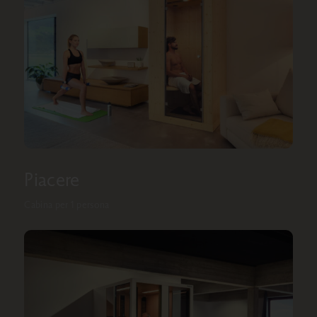
Piacere
Cabina per 1 persona