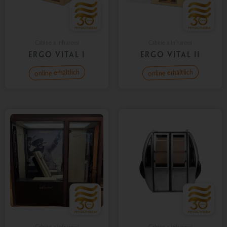
Cabine a infrarossi
Cabine a infrarossi
ERGO VITAL I
ERGO VITAL II
Cabine a infrarossi
Cabine a infrarossi