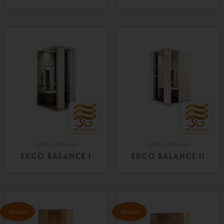
Cabine a infrarossi
Cabine a infrarossi
ERGO BALANCE I
ERGO BALANCE II