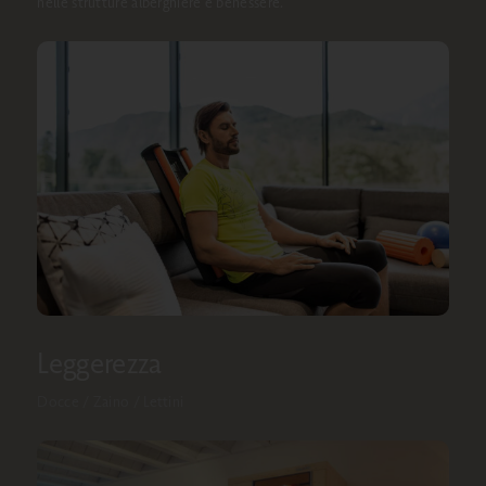
nelle strutture alberghiere e benessere.
Leggerezza
Docce / Zaino / Lettini