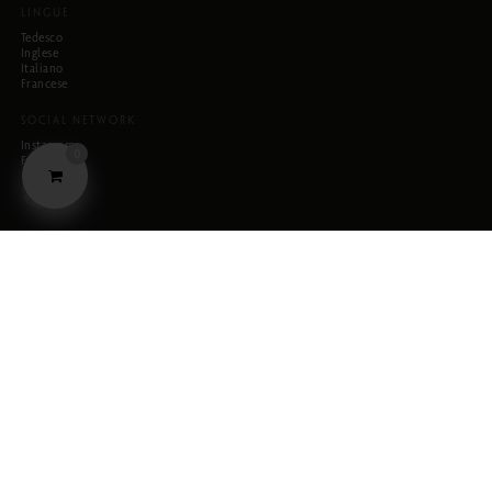
LINGUE
Tedesco
Inglese
Italiano
Francese
SOCIAL NETWORK
Instagram
0
Facebook