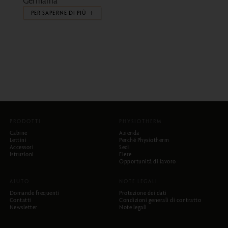
Germania
PER SAPERNE DI PIÙ
PRODOTTI
PHYSIOTHERM
Cabine
Azienda
Lettini
Perché Physiotherm
Accessori
Sedi
Istruzioni
Fiere
Opportunità di lavoro
AIUTO
NOTE LEGALI
Domande frequenti
Protezione dei dati
Contatti
Condizioni generali di contratto
Newsletter
Note legali