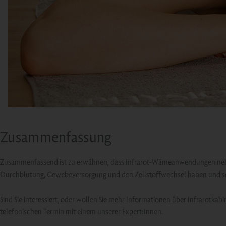
Zusammenfassung
Zusammenfassend ist zu erwähnen, dass Infrarot-Wämeanwendungen neben
Durchblutung, Gewebeversorgung und den Zellstoffwechsel haben und somi
Sind Sie interessiert, oder wollen Sie mehr Informationen über Infrarotka
telefonischen Termin mit einem unserer Expert:Innen.