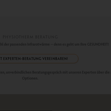
PHYSIOTHERM BERATUNG
ahl der passenden Infrarotwärme – denn es geht um Ihre GESUNDHEIT!
ZT EXPERTEN-BERATUNG VEREINBAREN!
urzen, unverbindlichen Beratungsgespräch mit unseren Experten über di
Optionen.