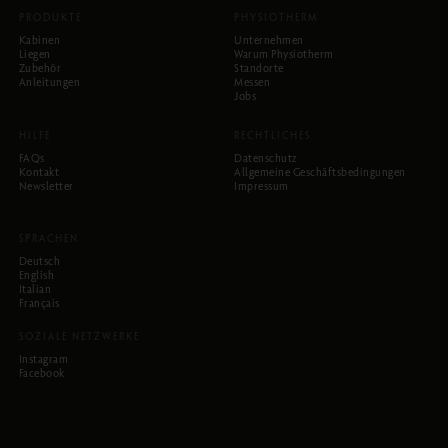
PRODUKTE
PHYSIOTHERM
Kabinen
Unternehmen
Liegen
Warum Physiotherm
Zubehör
Standorte
Anleitungen
Messen
Jobs
HILFE
RECHTLICHES
FAQs
Datenschutz
Kontakt
Allgemeine Geschäftsbedingungen
Newsletter
Impressum
SPRACHEN
Deutsch
English
Italian
Français
SOZIALE NETZWERKE
Instagram
Facebook