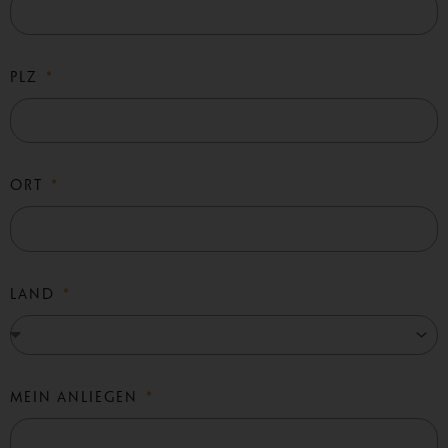
PLZ
ORT
LAND
MEIN ANLIEGEN