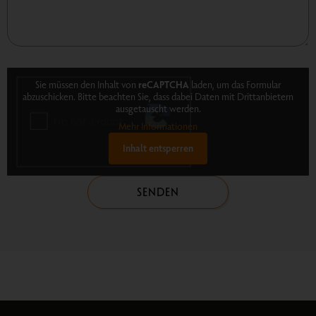
Sie müssen den Inhalt von
reCAPTCHA
laden, um das Formular
abzuschicken. Bitte beachten Sie, dass dabei Daten mit Drittanbietern
ausgetauscht werden.
Mehr Informationen
Inhalt entsperren
SENDEN